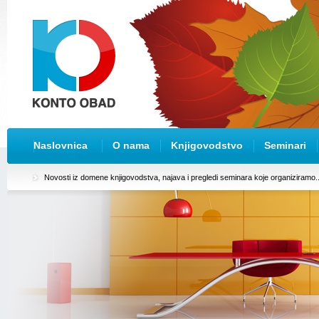
Naslovnica
O nama
Knjigovodstvo
Seminari
Novosti iz domene knjigovodstva, najava i pregledi seminara koje organiziramo..