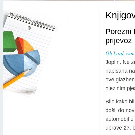
Knjigo
Porezni 
prijevoz
Oh Lord, won
Joplin. Ne z
napisana na 
ove glazben
njezinim pj
Bilo kako bi
došli do nov
automobil u 
uprave 27. o