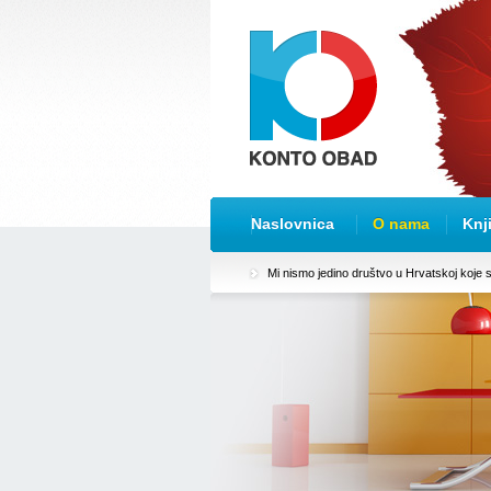
Naslovnica
O nama
Knj
Mi nismo jedino društvo u Hrvatskoj koje se