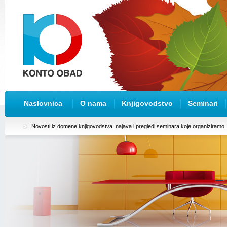
Naslovnica
O nama
Knjigovodstvo
Seminari
Novosti iz domene knjigovodstva, najava i pregledi seminara koje organiziramo..