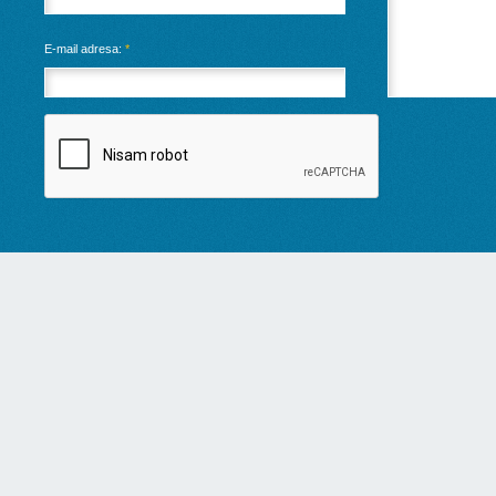
E-mail adresa:
*