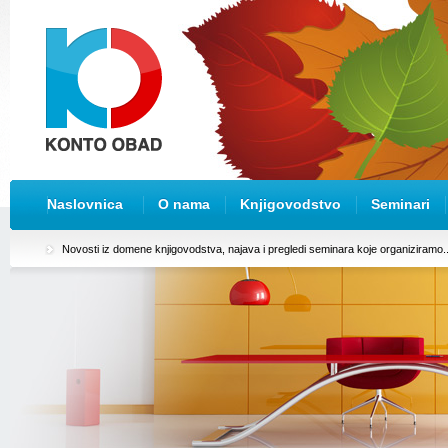
Naslovnica
O nama
Knjigovodstvo
Seminari
Novosti iz domene knjigovodstva, najava i pregledi seminara koje organiziramo..