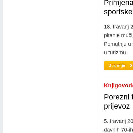
Primjena
sportske
18. travanj 
pitanje muči
Pomutnju u 
u turizmu.
Knjigovod
Porezni 
prijevoz
5. travanj 2
davnih 70-ih